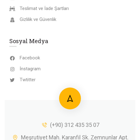
Teslimat ve İade Şartları
Gizlilik ve Güvenlik
Sosyal Medya
Facebook
İnstagram
Twtitter
(+90) 312 435 35 07
Meşrutiyet Mah. Karanfil Sk. Zemnunlar Apt.