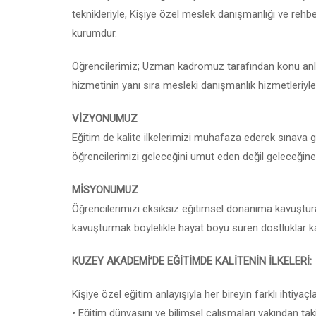
teknikleriyle, Kişiye özel meslek danışmanlığı ve rehb
kurumdur.
Öğrencilerimiz; Uzman kadromuz tarafından konu anlatıml
hizmetinin yanı sıra mesleki danışmanlık hizmetleriyle
VİZYONUMUZ
Eğitim de kalite ilkelerimizi muhafaza ederek sınava 
öğrencilerimizi geleceğini umut eden değil geleceğine
MİSYONUMUZ
Öğrencilerimizi eksiksiz eğitimsel donanıma kavuşturar
kavuşturmak böylelikle hayat boyu süren dostluklar k
KUZEY AKADEMİ’DE EĞİTİMDE KALİTENİN İLKELERİ:
Kişiye özel eğitim anlayışıyla her bireyin farklı iht
• Eğitim dünyasını ve bilimsel çalışmaları yakından ta