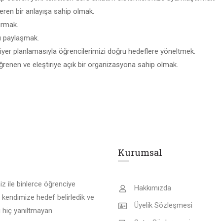
veren bir anlayışa sahip olmak.
tırmak.
nı paylaşmak.
riyer planlamasıyla öğrencilerimizi doğru hedeflere yöneltmek.
ğrenen ve eleştiriye açık bir organizasyona sahip olmak.
Kurumsal
z ile binlerce öğrenciye
Hakkımızda
 kendimize hedef belirledik ve
Üyelik Sözleşmesi
 hiç yanıltmayan