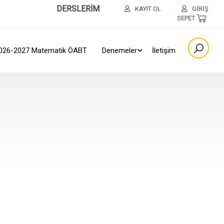
DERSLERİM
KAYIT OL
GIRIŞ
SEPET
026-2027 Matematik ÖABT
Denemeler
İletişim