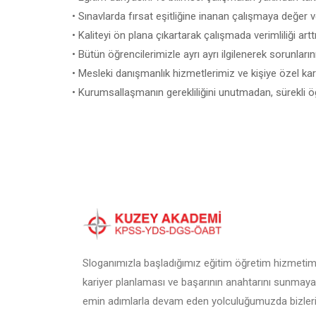
• Sınavlarda fırsat eşitliğine inanan çalışmaya değer 
• Kaliteyi ön plana çıkartarak çalışmada verimliliği art
• Bütün öğrencilerimizle ayrı ayrı ilgilenerek sorunları
• Mesleki danışmanlık hizmetlerimiz ve kişiye özel ka
• Kurumsallaşmanın gerekliliğini unutmadan, sürekli ö
Sloganımızla başladığımız eğitim öğretim hizmetimi
kariyer planlaması ve başarının anahtarını sunmaya
emin adımlarla devam eden yolculuğumuzda bizleri