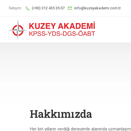
İletişim:
(+90) 312 435 35 07
info@kuzeyakademi.com.tr
Hakkımızda
Her biri yılların verdiği deneyimle alanında uzmanlaşm