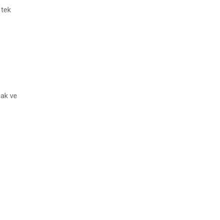
 tek
mak ve