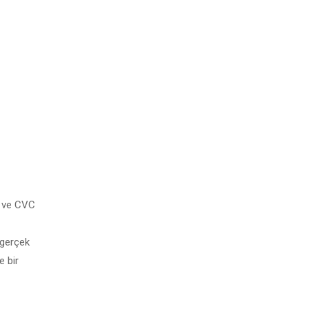
ni ve CVC
 gerçek
e bir