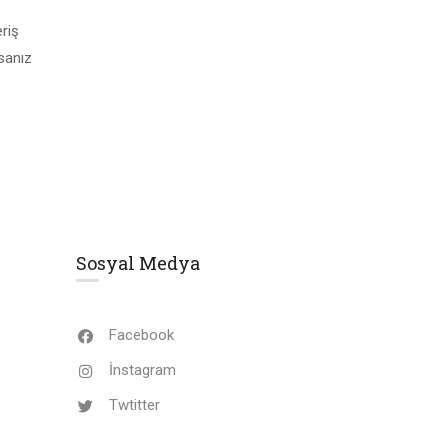
eriş
sanız
Sosyal Medya
Facebook
İnstagram
Twtitter