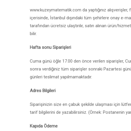
www.kuzeymatematik.com da yaptığınız alışverişler, fiz
içerisinde, İstanbul dışındaki tüm şehirlere onay e-ma
tarafından ücretsiz ulaştırılır, satın alınan ürün/hizm
bilir.
Hafta sonu Siparişleri
Cuma günü öğle 17.00 den önce verilen siparişler, C
sonra verdiğiniz tüm siparişler sonraki Pazartesi gün
günleri teslimat yapılmamaktadır.
Adres Bilgileri
Siparişinizin size en çabuk şekilde ulaşması için lütf
tarif bilgilerini de yazabilirsiniz. (Örnek: Postanenin
Kapıda Ödeme