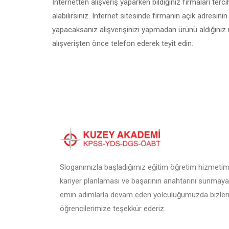
İnternetten alışveriş yaparken bildiğiniz firmaları terc
alabilirsiniz. Internet sitesinde firmanın açık adresini
yapacaksanız alışverişinizi yapmadan ürünü aldığınız 
alışverişten önce telefon ederek teyit edin.
Sloganımızla başladığımız eğitim öğretim hizmetimi
kariyer planlaması ve başarının anahtarını sunmaya
emin adımlarla devam eden yolculuğumuzda bizleri
öğrencilerimize teşekkür ederiz.