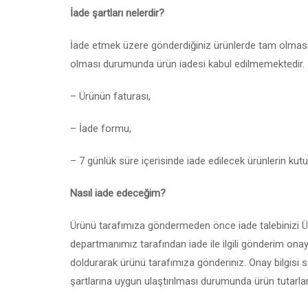
İade şartları nelerdir?
İade etmek üzere gönderdiğiniz ürünlerde tam olması g
olması durumunda ürün iadesi kabul edilmemektedir.
– Ürünün faturası,
– İade formu,
– 7 günlük süre içerisinde iade edilecek ürünlerin kut
Nasıl iade edeceğim?
Ürünü tarafımıza göndermeden önce iade talebinizi Ü
departmanımız tarafından iade ile ilgili gönderim onay
doldurarak ürünü tarafımıza gönderiniz. Onay bilgisi si
şartlarına uygun ulaştırılması durumunda ürün tutarları