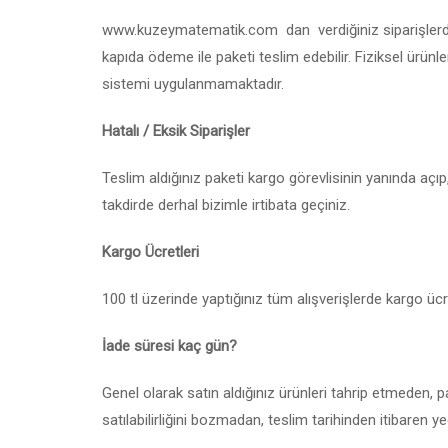
www.kuzeymatematik.com dan verdiğiniz siparişlerde 
kapıda ödeme ile paketi teslim edebilir. Fiziksel ürünl
sistemi uygulanmamaktadır.
Hatalı / Eksik Siparişler
Teslim aldığınız paketi kargo görevlisinin yanında açıp,
takdirde derhal bizimle irtibata geçiniz.
Kargo Ücretleri
100 tl üzerinde yaptığınız tüm alışverişlerde kargo ücr
İade süresi kaç gün?
Genel olarak satın aldığınız ürünleri tahrip etmeden
satılabilirliğini bozmadan, teslim tarihinden itibaren y