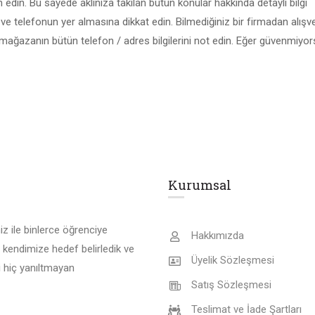
ih edin. Bu sayede aklınıza takılan bütün konular hakkında detaylı bilgi
n ve telefonun yer almasına dikkat edin. Bilmediğiniz bir firmadan alışv
mağazanın bütün telefon / adres bilgilerini not edin. Eğer güvenmiyor
Kurumsal
z ile binlerce öğrenciye
Hakkımızda
 kendimize hedef belirledik ve
Üyelik Sözleşmesi
 hiç yanıltmayan
Satış Sözleşmesi
Teslimat ve İade Şartları