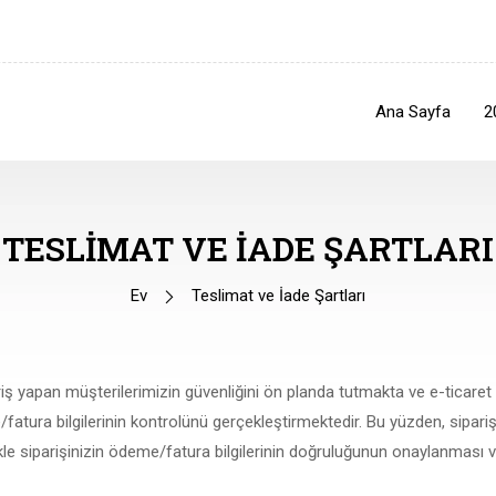
Ana Sayfa
2
TESLIMAT VE İADE ŞARTLARI
Ev
Teslimat ve İade Şartları
 yapan müşterilerimizin güvenliğini ön planda tutmakta ve e-ticaret
fatura bilgilerinin kontrolünü gerçekleştirmektedir. Bu yüzden, sipariş
kle siparişinizin ödeme/fatura bilgilerinin doğruluğunun onaylanması 