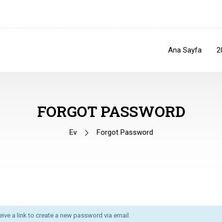
Ana Sayfa
2
FORGOT PASSWORD
Ev
Forgot Password
eive a link to create a new password via email.