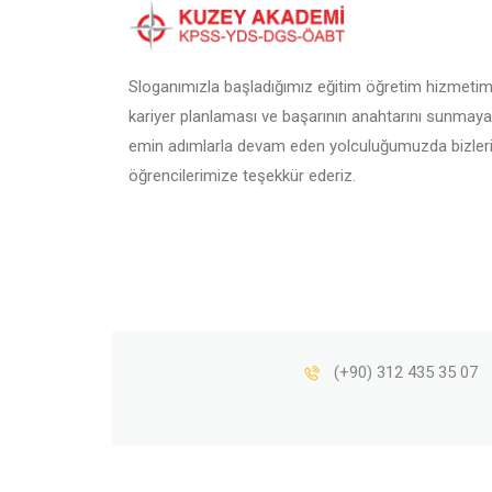
Sloganımızla başladığımız eğitim öğretim hizmetimi
kariyer planlaması ve başarının anahtarını sunmaya
emin adımlarla devam eden yolculuğumuzda bizleri
öğrencilerimize teşekkür ederiz.
(+90) 312 435 35 07