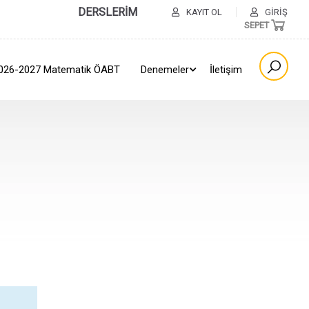
DERSLERİM
KAYIT OL
GIRIŞ
SEPET
026-2027 Matematik ÖABT
Denemeler
İletişim