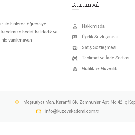
Kurumsal
z ile binlerce öğrenciye
Hakkımızda
 kendimize hedef belirledik ve
Üyelik Sözleşmesi
 hiç yanıltmayan
Satış Sözleşmesi
Teslimat ve İade Şartları
Gizlilik ve Güvenlik
Meşrutiyet Mah. Karanfil Sk. Zemnunlar Apt. No:42 İç K
info@kuzeyakademi.com.tr