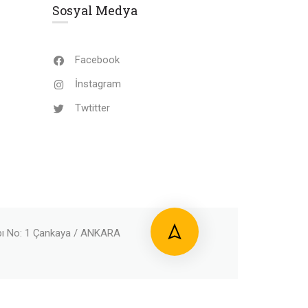
Sosyal Medya
Facebook
İnstagram
Twtitter
apı No: 1 Çankaya / ANKARA