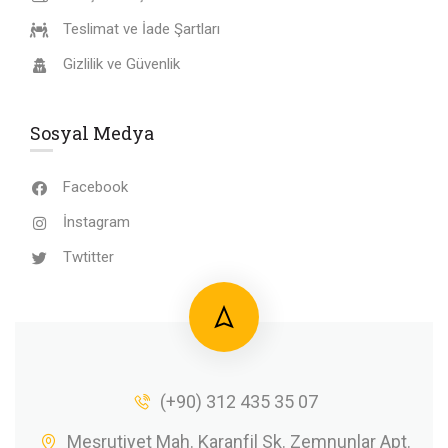
Teslimat ve İade Şartları
Gizlilik ve Güvenlik
Sosyal Medya
Facebook
İnstagram
Twtitter
(+90) 312 435 35 07
Meşrutiyet Mah. Karanfil Sk. Zemnunlar Apt.