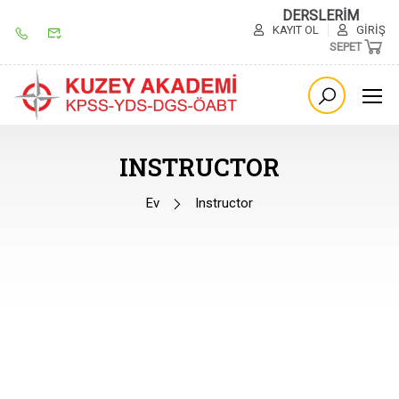
DERSLERİM
KAYIT OL
GIRIŞ
SEPET
INSTRUCTOR
Ev
Instructor