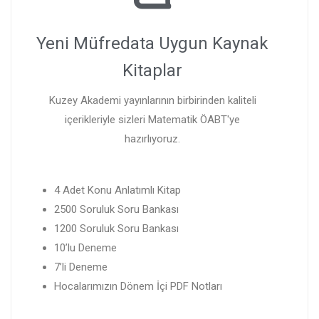
Yeni Müfredata Uygun Kaynak
Kitaplar
Kuzey Akademi yayınlarının birbirinden kaliteli
içerikleriyle sizleri Matematik ÖABT'ye
hazırlıyoruz.
4 Adet Konu Anlatımlı Kitap
2500 Soruluk Soru Bankası
1200 Soruluk Soru Bankası
10’lu Deneme
7’li Deneme
Hocalarımızın Dönem İçi PDF Notları