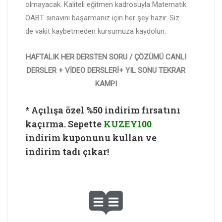
olmayacak. Kaliteli eğitmen kadrosuyla Matematik
ÖABT sınavını başarmanız için her şey hazır. Siz
de vakit kaybetmeden kursumuza kaydolun.
HAFTALIK HER DERSTEN SORU / ÇÖZÜMÜ CANLI
DERSLER + VİDEO DERSLERİ+ YIL SONU TEKRAR
KAMPI
* Açılışa özel %50 indirim fırsatını
kaçırma. Sepette
KUZEY100
indirim kuponunu kullan ve
indirim tadı çıkar!