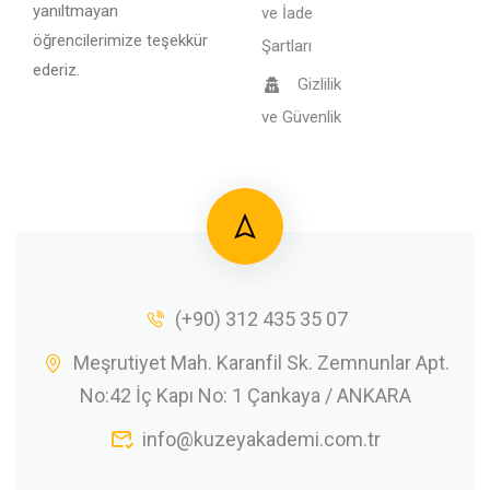
yanıltmayan
ve İade
öğrencilerimize teşekkür
Şartları
ederiz.
Gizlilik
ve Güvenlik
(+90) 312 435 35 07
Meşrutiyet Mah. Karanfil Sk. Zemnunlar Apt.
No:42 İç Kapı No: 1 Çankaya / ANKARA
info@kuzeyakademi.com.tr