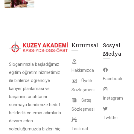
Kurumsal
Sosyal
Medya
Sloganımızla başladığımız
Hakkımızda
eğitim öğretim hizmetimiz
Facebook
ile binlerce öğrenciye
Üyelik
kariyer planlaması ve
Sözleşmesi
başarının anahtarını
İnstagram
Satış
sunmaya kendimize hedef
Sözleşmesi
belirledik ve emin adımlarla
Twtitter
devam eden
Teslimat
yolculuğumuzda bizleri hiç