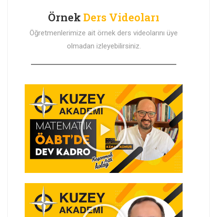
Örnek
Ders Videoları
Öğretmenlerimize ait örnek ders videolarını üye
olmadan izleyebilirsiniz.