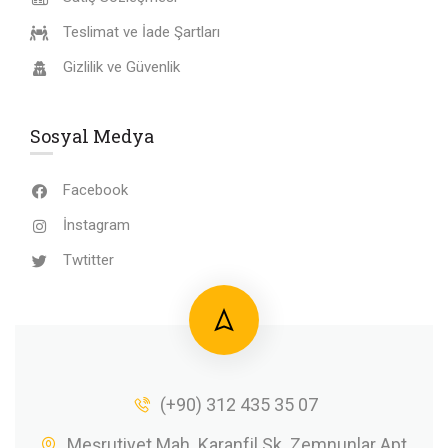
Teslimat ve İade Şartları
Gizlilik ve Güvenlik
Sosyal Medya
Facebook
İnstagram
Twtitter
(+90) 312 435 35 07
Meşrutiyet Mah. Karanfil Sk. Zemnunlar Apt.