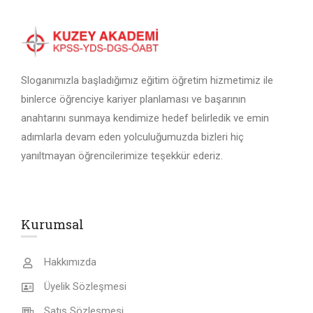
Sloganımızla başladığımız eğitim öğretim hizmetimiz ile
binlerce öğrenciye kariyer planlaması ve başarının
anahtarını sunmaya kendimize hedef belirledik ve emin
adımlarla devam eden yolculuğumuzda bizleri hiç
yanıltmayan öğrencilerimize teşekkür ederiz.
Kurumsal
Hakkımızda
Üyelik Sözleşmesi
Satış Sözleşmesi