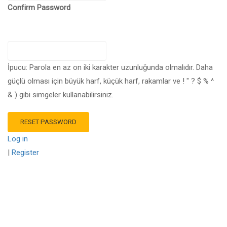
Confirm Password
İpucu: Parola en az on iki karakter uzunluğunda olmalıdır. Daha
güçlü olması için büyük harf, küçük harf, rakamlar ve ! " ? $ % ^
& ) gibi simgeler kullanabilirsiniz.
Log in
|
Register