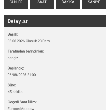
GÜNLER
SAAT
DAKIKA
SANIYE
Detaylar
Başlık:
08.06.2026 Olasılık 23.Ders
Tarafından barındırılan:
cengiz
Başlangıç:
06/08/2026 21:00
Süre:
45 dakika
Geçerli Saat Dilimi:
Europe/Moscow