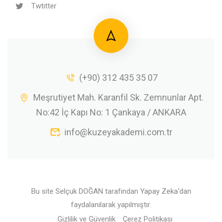
Twtitter
(+90) 312 435 35 07
Meşrutiyet Mah. Karanfil Sk. Zemnunlar Apt.
No:42 İç Kapı No: 1 Çankaya / ANKARA
info@kuzeyakademi.com.tr
Bu site
Selçuk DOĞAN
tarafından
Yapay Zeka
‘dan
faydalanılarak yapılmıştır.
Gizlilik ve Güvenlik
Çerez Politikası