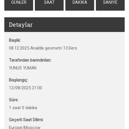
GÜNLER
SAAT
DAKIKA
SANIYE
Detaylar
Başlık:
08.12.2025 Analitik geometri 13.Ders
Tarafından barındırılan:
YUNUS YUMAK
Başlangıç:
12/08/2025 21:00
Süre:
1 saat 0 dakika
Geçerli Saat Dilimi:
Europe/Moscow