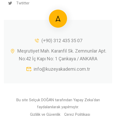
Twtitter
(+90) 312 435 35 07
Meşrutiyet Mah. Karanfil Sk. Zemnunlar Apt.
No:42 İç Kapı No: 1 Çankaya / ANKARA
info@kuzeyakademi.com.tr
Bu site
Selçuk DOĞAN
tarafından
Yapay Zeka
‘dan
faydalanılarak yapılmıştır.
Gizlilik ve Güvenlik
Çerez Politikası