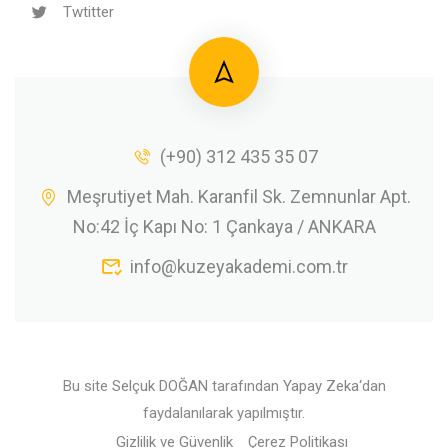
Twtitter
(+90) 312 435 35 07
Meşrutiyet Mah. Karanfil Sk. Zemnunlar Apt.
No:42 İç Kapı No: 1 Çankaya / ANKARA
info@kuzeyakademi.com.tr
Bu site
Selçuk DOĞAN
tarafından
Yapay Zeka
‘dan
faydalanılarak yapılmıştır.
Gizlilik ve Güvenlik
Çerez Politikası