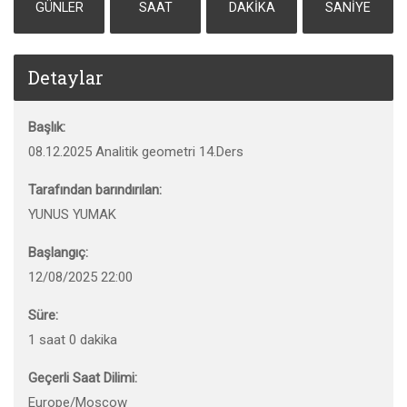
GÜNLER
SAAT
DAKIKA
SANIYE
Detaylar
Başlık:
08.12.2025 Analitik geometri 14.Ders
Tarafından barındırılan:
YUNUS YUMAK
Başlangıç:
12/08/2025 22:00
Süre:
1 saat 0 dakika
Geçerli Saat Dilimi:
Europe/Moscow