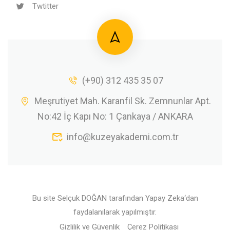
Twtitter
(+90) 312 435 35 07
Meşrutiyet Mah. Karanfil Sk. Zemnunlar Apt.
No:42 İç Kapı No: 1 Çankaya / ANKARA
info@kuzeyakademi.com.tr
Bu site
Selçuk DOĞAN
tarafından
Yapay Zeka
‘dan
faydalanılarak yapılmıştır.
Gizlilik ve Güvenlik
Çerez Politikası