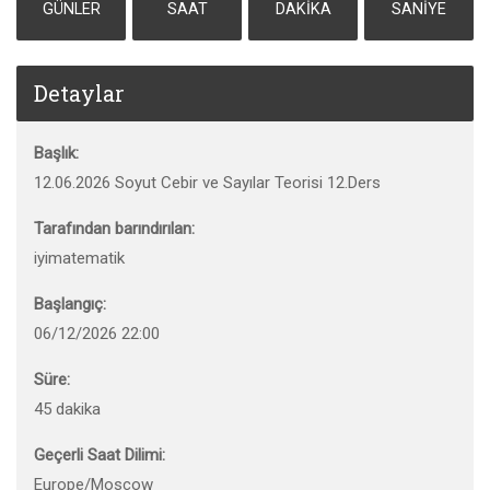
GÜNLER
SAAT
DAKIKA
SANIYE
Detaylar
Başlık:
12.06.2026 Soyut Cebir ve Sayılar Teorisi 12.Ders
Tarafından barındırılan:
iyimatematik
Başlangıç:
06/12/2026 22:00
Süre:
45 dakika
Geçerli Saat Dilimi:
Europe/Moscow