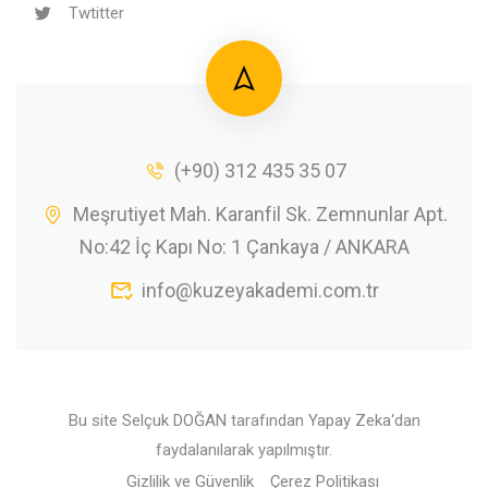
Twtitter
(+90) 312 435 35 07
Meşrutiyet Mah. Karanfil Sk. Zemnunlar Apt.
No:42 İç Kapı No: 1 Çankaya / ANKARA
info@kuzeyakademi.com.tr
Bu site
Selçuk DOĞAN
tarafından
Yapay Zeka
‘dan
faydalanılarak yapılmıştır.
Gizlilik ve Güvenlik
Çerez Politikası