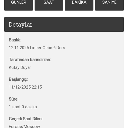
GÜNLER
SAAT
DAKIKA
SANIYE
Detaylar
Başlık:
12.11.2025 Lineer Cebir 6.Ders
Tarafından barındırılan:
Kutay Duyar
Başlangıç:
11/12/2025 22:15
Süre:
1 saat 0 dakika
Geçerli Saat Dilimi:
Europe/Moscow