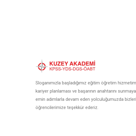
Sloganımızla başladığımız eğitim öğretim hizmetimi
kariyer planlaması ve başarının anahtarını sunmaya
emin adımlarla devam eden yolculuğumuzda bizleri
öğrencilerimize teşekkür ederiz.