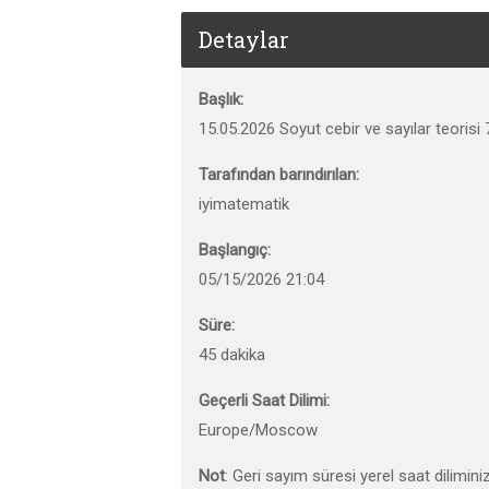
Detaylar
Başlık:
15.05.2026 Soyut cebir ve sayılar teorisi 
Tarafından barındırılan:
iyimatematik
Başlangıç:
05/15/2026 21:04
Süre:
45 dakika
Geçerli Saat Dilimi:
Europe/Moscow
Not
: Geri sayım süresi yerel saat dilimini