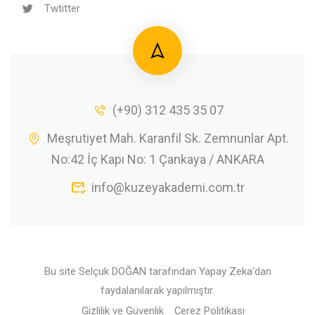
Twtitter
(+90) 312 435 35 07
Meşrutiyet Mah. Karanfil Sk. Zemnunlar Apt.
No:42 İç Kapı No: 1 Çankaya / ANKARA
info@kuzeyakademi.com.tr
Bu site
Selçuk DOĞAN
tarafından
Yapay Zeka
‘dan
faydalanılarak yapılmıştır.
Gizlilik ve Güvenlik
Çerez Politikası