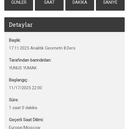
GÜNLER
SAAT
DAKIKA
SANIYE
Detaylar
Başlık:
17.11.2025 Analitik Geometri 8.Ders
Tarafından barındırılan:
YUNUS YUMAK
Başlangıç:
11/17/2025 22:00
Süre:
1 saat 0 dakika
Geçerli Saat Dilimi:
Europe/Moscow