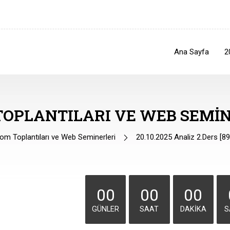
Ana Sayfa
2
TOPLANTILARI VE WEB SEMIN
m Toplantıları ve Web Seminerleri
20.10.2025 Analiz 2.Ders [
00
00
00
GÜNLER
SAAT
DAKIKA
S