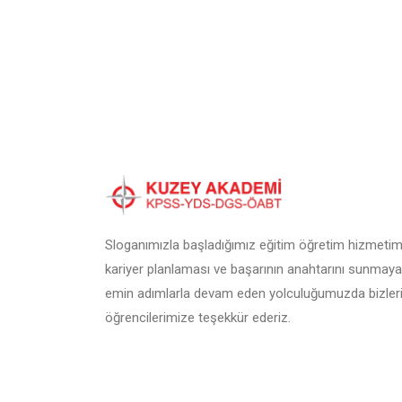
Sloganımızla başladığımız eğitim öğretim hizmetimi
kariyer planlaması ve başarının anahtarını sunmaya
emin adımlarla devam eden yolculuğumuzda bizleri
öğrencilerimize teşekkür ederiz.