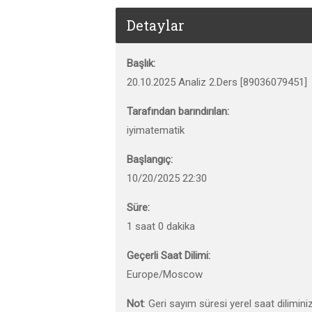
Detaylar
Başlık:
20.10.2025 Analiz 2.Ders [89036079451]
Tarafından barındırılan:
iyimatematik
Başlangıç:
10/20/2025 22:30
Süre:
1 saat 0 dakika
Geçerli Saat Dilimi:
Europe/Moscow
Not
: Geri sayım süresi yerel saat dilimini