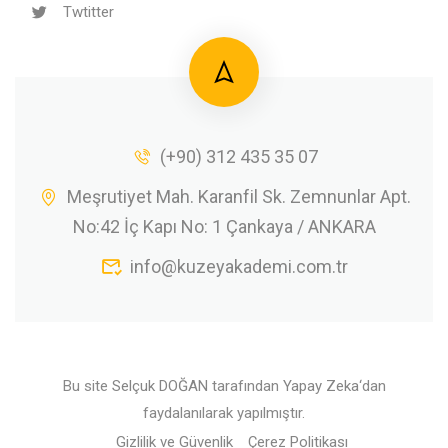
Twtitter
(+90) 312 435 35 07
Meşrutiyet Mah. Karanfil Sk. Zemnunlar Apt.
No:42 İç Kapı No: 1 Çankaya / ANKARA
info@kuzeyakademi.com.tr
Bu site
Selçuk DOĞAN
tarafından
Yapay Zeka
‘dan
faydalanılarak yapılmıştır.
Gizlilik ve Güvenlik
Çerez Politikası