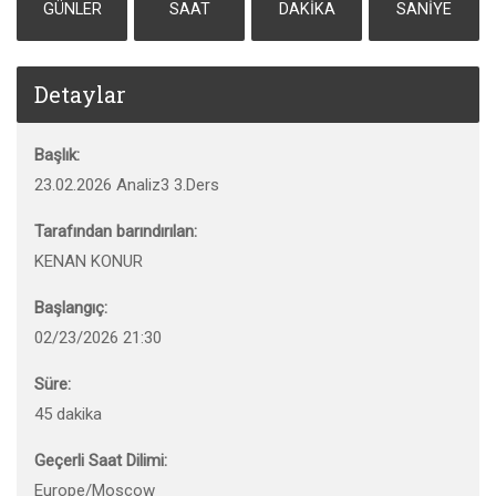
GÜNLER
SAAT
DAKIKA
SANIYE
Detaylar
Başlık:
23.02.2026 Analiz3 3.Ders
Tarafından barındırılan:
KENAN KONUR
Başlangıç:
02/23/2026 21:30
Süre:
45 dakika
Geçerli Saat Dilimi:
Europe/Moscow