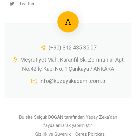
Twtitter
(+90) 312 435 35 07
Meşrutiyet Mah. Karanfil Sk. Zemnunlar Apt.
No:42 İç Kapı No: 1 Çankaya / ANKARA
info@kuzeyakademi.com.tr
Bu site
Selçuk DOĞAN
tarafından
Yapay Zeka
‘dan
faydalanılarak yapılmıştır.
Gizlilik ve Güvenlik
Çerez Politikası