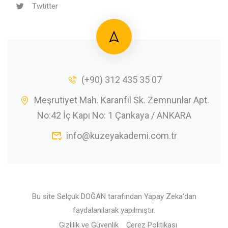
Twtitter
(+90) 312 435 35 07
Meşrutiyet Mah. Karanfil Sk. Zemnunlar Apt.
No:42 İç Kapı No: 1 Çankaya / ANKARA
info@kuzeyakademi.com.tr
Bu site
Selçuk DOĞAN
tarafından
Yapay Zeka
‘dan
faydalanılarak yapılmıştır.
Gizlilik ve Güvenlik
Çerez Politikası