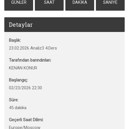
GÜNLER
SAAT
DAKIKA
SANIYE
Detaylar
Başlık:
23.02.2026 Analiz3 4.Ders
Tarafından barındırılan:
KENAN KONUR
Başlangıç:
02/23/2026 22:30
Süre:
45 dakika
Geçerli Saat Dilimi:
Europe/Moscow