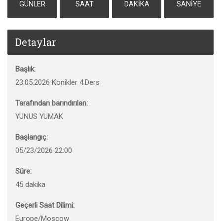
GÜNLER
SAAT
DAKIKA
SANIYE
Detaylar
Başlık:
23.05.2026 Konikler 4.Ders
Tarafından barındırılan:
YUNUS YUMAK
Başlangıç:
05/23/2026 22:00
Süre:
45 dakika
Geçerli Saat Dilimi:
Europe/Moscow