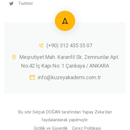
Twtitter
(+90) 312 435 35 07
Meşrutiyet Mah. Karanfil Sk. Zemnunlar Apt.
No:42 İç Kapı No: 1 Çankaya / ANKARA
info@kuzeyakademi.com.tr
Bu site
Selçuk DOĞAN
tarafından
Yapay Zeka
‘dan
faydalanılarak yapılmıştır.
Gizlilik ve Güvenlik
Çerez Politikası