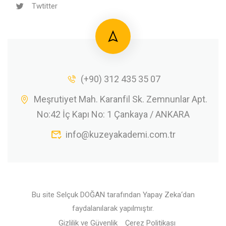
Twtitter
(+90) 312 435 35 07
Meşrutiyet Mah. Karanfil Sk. Zemnunlar Apt.
No:42 İç Kapı No: 1 Çankaya / ANKARA
info@kuzeyakademi.com.tr
Bu site
Selçuk DOĞAN
tarafından
Yapay Zeka
‘dan
faydalanılarak yapılmıştır.
Gizlilik ve Güvenlik
Çerez Politikası