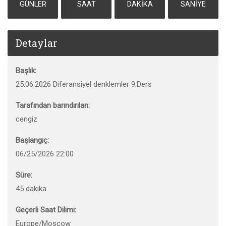
GÜNLER
SAAT
DAKIKA
SANIYE
Detaylar
Başlık:
25.06.2026 Diferansiyel denklemler 9.Ders
Tarafından barındırılan:
cengiz
Başlangıç:
06/25/2026 22:00
Süre:
45 dakika
Geçerli Saat Dilimi:
Europe/Moscow