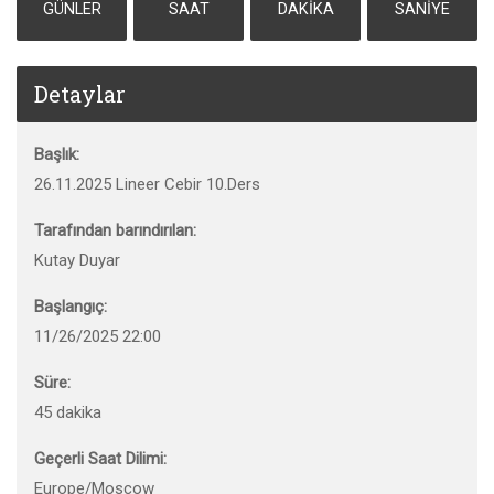
GÜNLER
SAAT
DAKIKA
SANIYE
Detaylar
Başlık:
26.11.2025 Lineer Cebir 10.Ders
Tarafından barındırılan:
Kutay Duyar
Başlangıç:
11/26/2025 22:00
Süre:
45 dakika
Geçerli Saat Dilimi:
Europe/Moscow