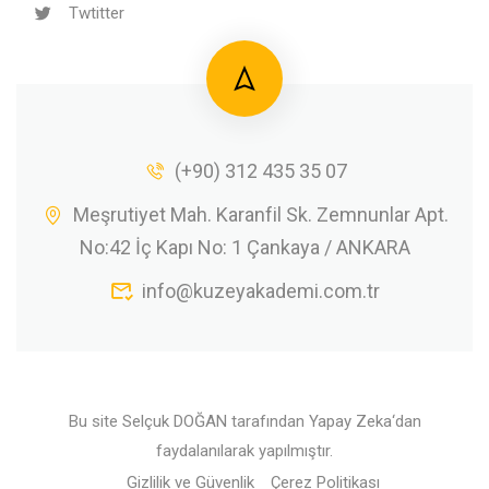
Twtitter
(+90) 312 435 35 07
Meşrutiyet Mah. Karanfil Sk. Zemnunlar Apt.
No:42 İç Kapı No: 1 Çankaya / ANKARA
info@kuzeyakademi.com.tr
Bu site
Selçuk DOĞAN
tarafından
Yapay Zeka
‘dan
faydalanılarak yapılmıştır.
Gizlilik ve Güvenlik
Çerez Politikası