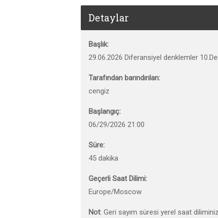
Detaylar
Başlık:
29.06.2026 Diferansiyel denklemler 10.De
Tarafından barındırılan:
cengiz
Başlangıç:
06/29/2026 21:00
Süre:
45 dakika
Geçerli Saat Dilimi:
Europe/Moscow
Not
: Geri sayım süresi yerel saat dilimini