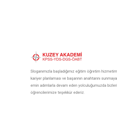
Sloganımızla başladığımız eğitim öğretim hizmetimi
kariyer planlaması ve başarının anahtarını sunmaya
emin adımlarla devam eden yolculuğumuzda bizleri
öğrencilerimize teşekkür ederiz.