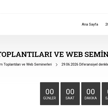
Ana Sayfa
2
TOPLANTILARI VE WEB SEMIN
 Toplantıları ve Web Seminerleri
29.06.2026 Diferansiyel denkl
00
00
00
GÜNLER
SAAT
DAKIKA
S