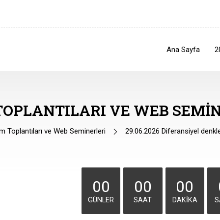
Ana Sayfa
2
TOPLANTILARI VE WEB SEMIN
 Toplantıları ve Web Seminerleri
29.06.2026 Diferansiyel denkl
00
00
00
GÜNLER
SAAT
DAKIKA
S