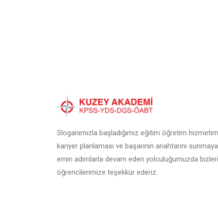
Sloganımızla başladığımız eğitim öğretim hizmetimi
kariyer planlaması ve başarının anahtarını sunmaya
emin adımlarla devam eden yolculuğumuzda bizleri
öğrencilerimize teşekkür ederiz.