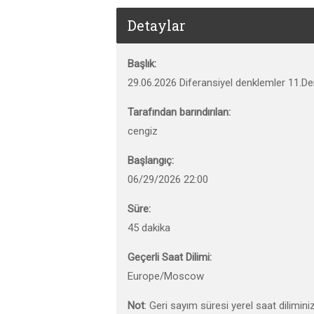
Detaylar
Başlık:
29.06.2026 Diferansiyel denklemler 11.De
Tarafından barındırılan:
cengiz
Başlangıç:
06/29/2026 22:00
Süre:
45 dakika
Geçerli Saat Dilimi:
Europe/Moscow
Not
: Geri sayım süresi yerel saat dilimini