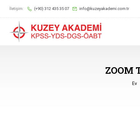
İletişim:
(+90) 312 435 35 07
info@kuzeyakademi.com.tr
ZOOM 
Ev