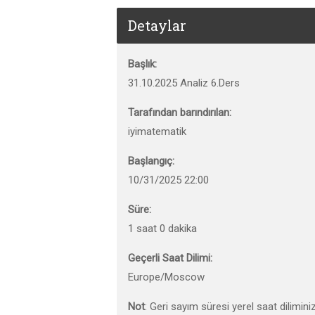
Detaylar
Başlık:
31.10.2025 Analiz 6.Ders
Tarafından barındırılan:
iyimatematik
Başlangıç:
10/31/2025 22:00
Süre:
1 saat 0 dakika
Geçerli Saat Dilimi:
Europe/Moscow
Not
: Geri sayım süresi yerel saat dilimini