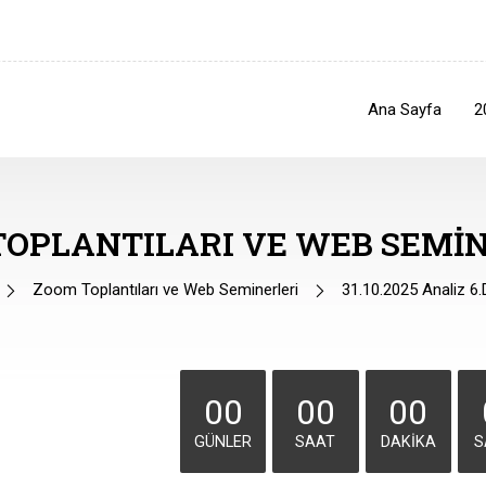
Ana Sayfa
2
TOPLANTILARI VE WEB SEMIN
Zoom Toplantıları ve Web Seminerleri
31.10.2025 Analiz 6.
00
00
00
GÜNLER
SAAT
DAKIKA
S