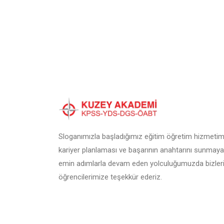
Sloganımızla başladığımız eğitim öğretim hizmetimi
kariyer planlaması ve başarının anahtarını sunmaya
emin adımlarla devam eden yolculuğumuzda bizleri
öğrencilerimize teşekkür ederiz.