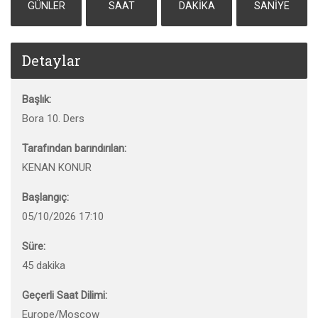
GÜNLER
SAAT
DAKIKA
SANIYE
Detaylar
Başlık:
Bora 10. Ders
Tarafından barındırılan:
KENAN KONUR
Başlangıç:
05/10/2026 17:10
Süre:
45 dakika
Geçerli Saat Dilimi:
Europe/Moscow