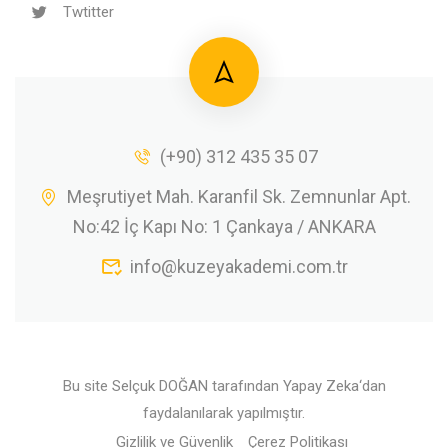
Twtitter
(+90) 312 435 35 07
Meşrutiyet Mah. Karanfil Sk. Zemnunlar Apt.
No:42 İç Kapı No: 1 Çankaya / ANKARA
info@kuzeyakademi.com.tr
Bu site
Selçuk DOĞAN
tarafından
Yapay Zeka
‘dan
faydalanılarak yapılmıştır.
Gizlilik ve Güvenlik
Çerez Politikası