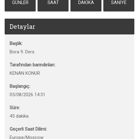
GÜNLER
SAAT
DAKIKA
SANIYE
Detaylar
Başlık:
Bora 9. Ders
Tarafından barındırılan:
KENAN KONUR
Başlangıç:
05/08/2026 14:31
Süre:
45 dakika
Geçerli Saat Dilimi:
Europe/Moscow