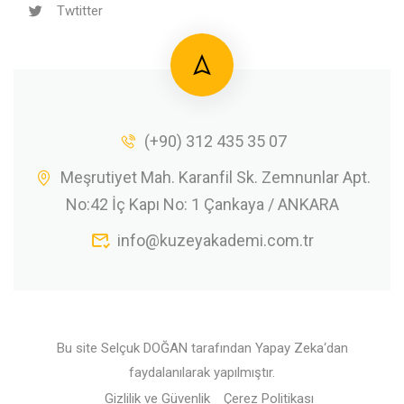
Twtitter
(+90) 312 435 35 07
Meşrutiyet Mah. Karanfil Sk. Zemnunlar Apt.
No:42 İç Kapı No: 1 Çankaya / ANKARA
info@kuzeyakademi.com.tr
Bu site
Selçuk DOĞAN
tarafından
Yapay Zeka
‘dan
faydalanılarak yapılmıştır.
Gizlilik ve Güvenlik
Çerez Politikası