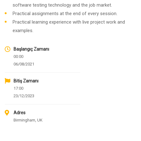
software testing technology and the job market.
Practical assignments at the end of every session.
Practical learning experience with live project work and
examples.
Başlangıç Zamanı
00:00
06/08/2021
Bitiş Zamanı
17:00
23/12/2023
Adres
Birmingham, UK