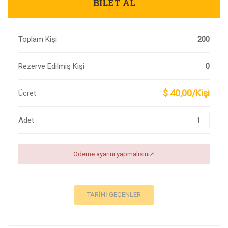
BILET AL
Toplam Kişi
200
Rezerve Edilmiş Kişi
0
$ 40,00/Kişi
Ücret
Adet
Ödeme ayarını yapmalısınız!
TARIHI GEÇENLER