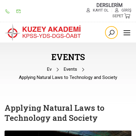
DERSLERİM
KAYIT OL
GIRIŞ
SEPET
EVENTS
Ev
Events
Applying Natural Laws to Technology and Society
Applying Natural Laws to
Technology and Society