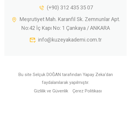
(+90) 312 435 35 07
Meşrutiyet Mah. Karanfil Sk. Zemnunlar Apt.
No:42 İç Kapı No: 1 Çankaya / ANKARA
info@kuzeyakademi.com.tr
Bu site
Selçuk DOĞAN
tarafından
Yapay Zeka
‘dan
faydalanılarak yapılmıştır.
Gizlilik ve Güvenlik
Çerez Politikası